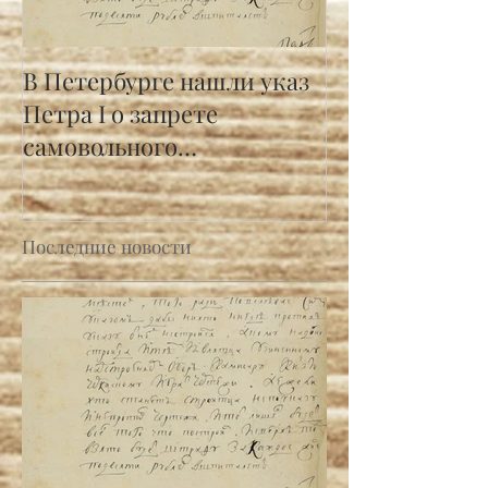
В Петербурге нашли указ
Петра I о запрете
самовольного
строительства
Последние новости