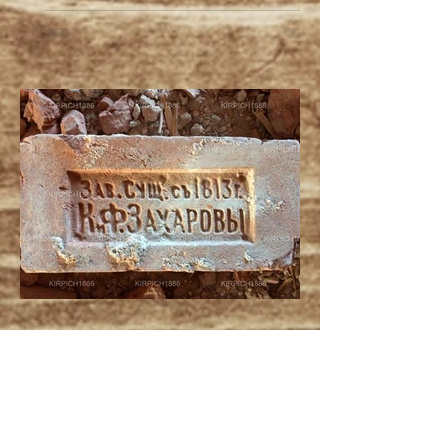
21 мая 2025 г.
2 мин. чтения
Как определить возраст
кирпича: практическое
руководство