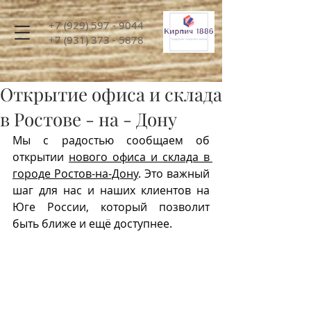
+7 (929) 597 - 9044
+7 (931) 373 - 5878
заказать звонок
Открытие офиса и склада
в Ростове - на - Дону
Мы с радостью сообщаем об 
открытии 
нового офиса и склада в 
городе Ростов-на-Дону
. Это важный 
шаг для нас и наших клиентов на 
Юге России, который позволит 
быть ближе и ещё доступнее.