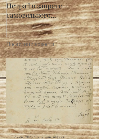
Петра I о запрете
самовольного
строительства
Последние новости
9 июн. 2025 г.
2 мин. чтения