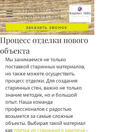
+7 (929) 597 - 9044
+7 (931) 373 - 5878
заказать звонок
Процесс отделки нового
объекта
Мы занимаемся не только 
поставкой старинных материалов, 
но также можете осуществить 
процесс отделки. Для создания 
старинных стен, важно не только 
знание методик, но и большой 
опыт. Наша команда 
профессионалов с радостью 
возьмется за самые сложные 
объекты. Выбирая такой материал 
как 
плитка из старинного кирпича
 - 