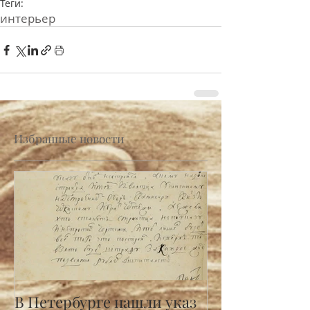
Теги:
интерьер
Избранные новости
В Петербурге нашли указ