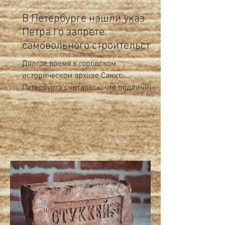
В Петербурге нашли указ
Петра I о запрете
самовольного строительства
Долгое время в городском
историческом архиве Санкт-
Петербурга считалось, что подлинные
документы с личной подписью
основателя города...